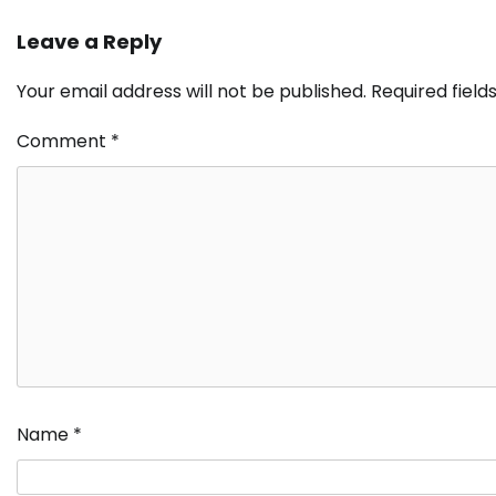
Leave a Reply
Your email address will not be published.
Required fiel
Comment
*
Name
*