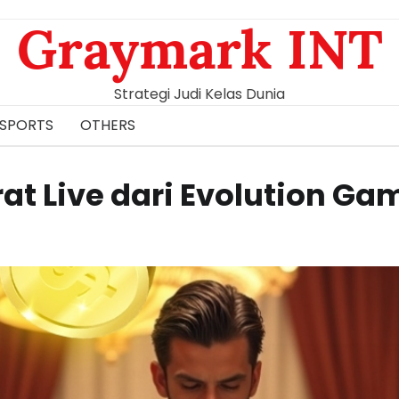
Graymark INT
Strategi Judi Kelas Dunia
SPORTS
OTHERS
t Live dari Evolution Ga