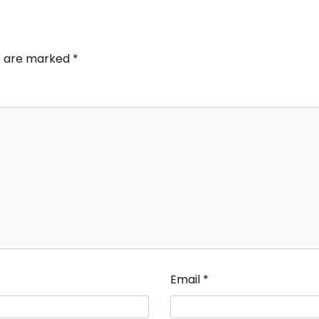
ds are marked
*
Email
*