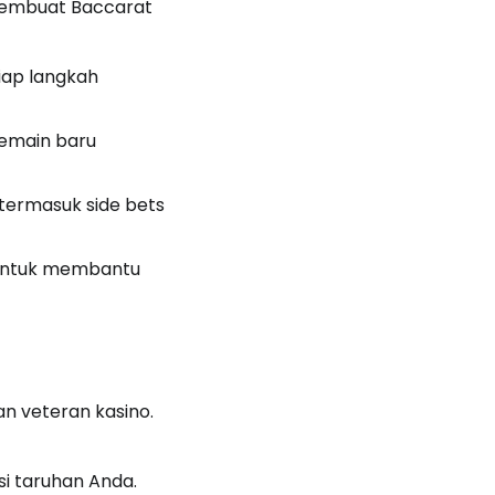
 membuat Baccarat
iap langkah
emain baru
, termasuk side bets
 untuk membantu
n veteran kasino.
si taruhan Anda.