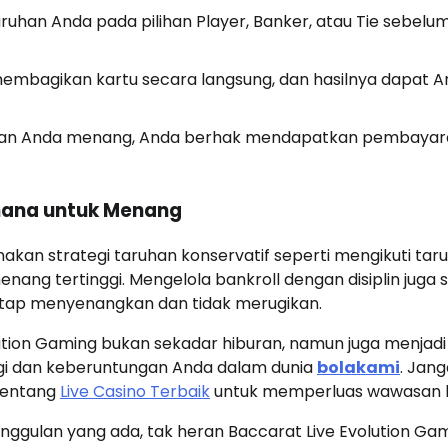
uhan Anda pada pilihan Player, Banker, atau Tie sebelu
embagikan kartu secara langsung, dan hasilnya dapat An
ngan Anda menang, Anda berhak mendapatkan pembayar
hana untuk Menang
kan strategi taruhan konservatif seperti mengikuti tar
enang tertinggi. Mengelola bankroll dengan disiplin juga
tap menyenangkan dan tidak merugikan.
lution Gaming bukan sekadar hiburan, namun juga menjad
i dan keberuntungan Anda dalam dunia
bolakami
. Jang
tentang
Live Casino Terbaik
untuk memperluas wawasan 
gulan yang ada, tak heran Baccarat Live Evolution Gam