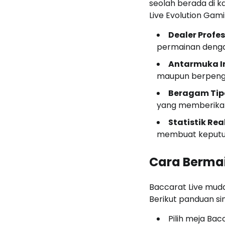
seolah berada di k
Live Evolution Gam
Dealer Profes
permainan denga
Antarmuka In
maupun berpeng
Beragam Tip
yang memberikan 
Statistik Rea
membuat keputus
Cara Bermai
Baccarat Live muda
Berikut panduan si
Pilih meja Bac