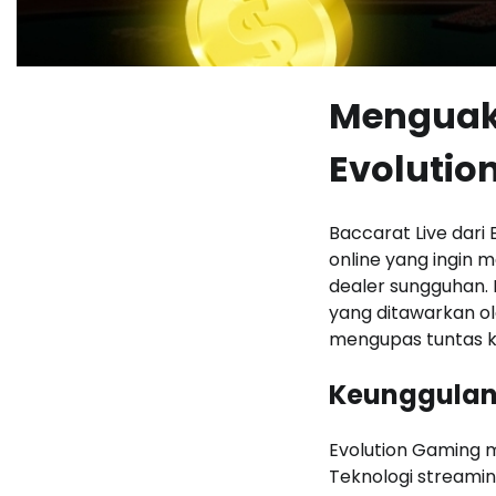
Menguak 
Evolutio
Baccarat Live dari
online yang ingin
dealer sungguhan. 
yang ditawarkan ol
mengupas tuntas ke
Keunggulan 
Evolution Gaming m
Teknologi streami