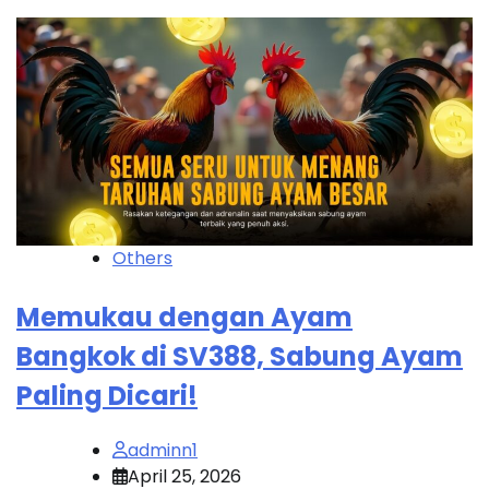
Others
Memukau dengan Ayam
Bangkok di SV388, Sabung Ayam
Paling Dicari!
adminn1
April 25, 2026