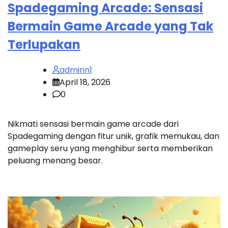
Spadegaming Arcade: Sensasi
Bermain Game Arcade yang Tak
Terlupakan
adminn1
April 18, 2026
0
Nikmati sensasi bermain game arcade dari
Spadegaming dengan fitur unik, grafik memukau, dan
gameplay seru yang menghibur serta memberikan
peluang menang besar.