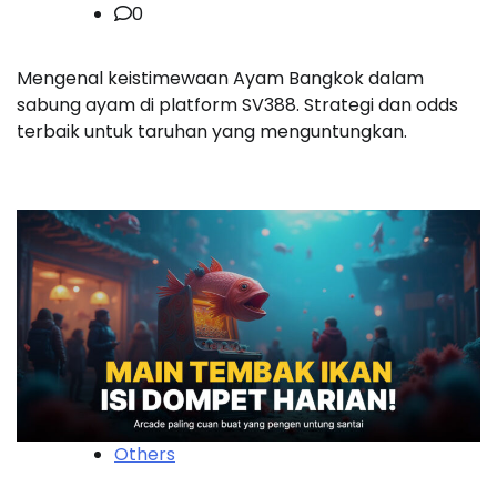
0
Mengenal keistimewaan Ayam Bangkok dalam
sabung ayam di platform SV388. Strategi dan odds
terbaik untuk taruhan yang menguntungkan.
Others