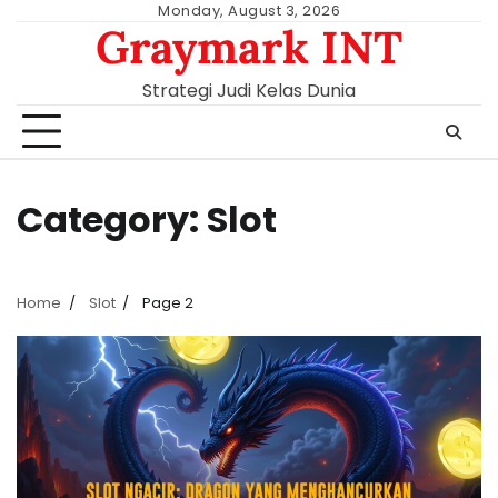
Skip
Monday, August 3, 2026
Graymark INT
to
content
Strategi Judi Kelas Dunia
Category:
Slot
Home
Slot
Page 2