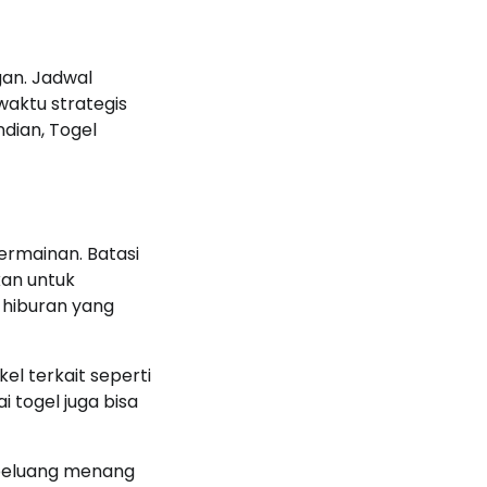
gan. Jadwal
aktu strategis
dian, Togel
ermainan. Batasi
kan untuk
 hiburan yang
l terkait seperti
togel juga bisa
 peluang menang