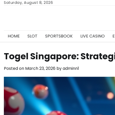
Skip
Saturday, August 8, 2026
to
content
HOME
SLOT
SPORTSBOOK
LIVE CASINO
E
Togel Singapore: Strate
Posted on
March 23, 2026
by
adminn1