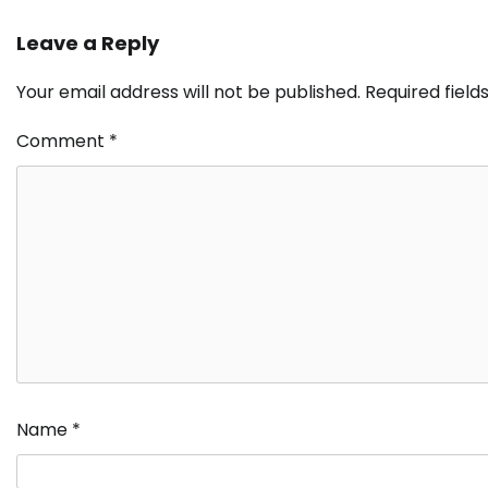
Leave a Reply
Your email address will not be published.
Required fiel
Comment
*
Name
*