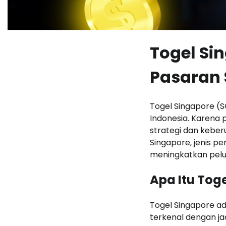
Togel Si
Pasaran
Togel Singapore (S
Indonesia. Karena 
strategi dan keber
Singapore, jenis p
meningkatkan pelu
Apa Itu Tog
Togel Singapore ad
terkenal dengan ja