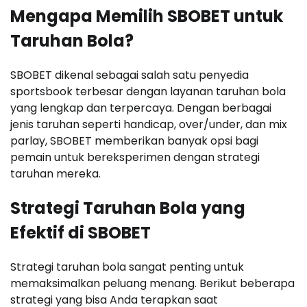
Mengapa Memilih SBOBET untuk
Taruhan Bola?
SBOBET dikenal sebagai salah satu penyedia
sportsbook terbesar dengan layanan taruhan bola
yang lengkap dan terpercaya. Dengan berbagai
jenis taruhan seperti handicap, over/under, dan mix
parlay, SBOBET memberikan banyak opsi bagi
pemain untuk bereksperimen dengan strategi
taruhan mereka.
Strategi Taruhan Bola yang
Efektif di SBOBET
Strategi taruhan bola sangat penting untuk
memaksimalkan peluang menang. Berikut beberapa
strategi yang bisa Anda terapkan saat