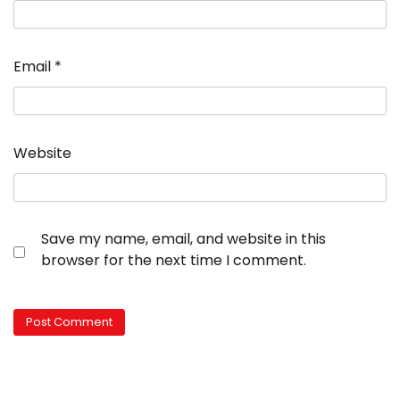
Email
*
Website
Save my name, email, and website in this
browser for the next time I comment.