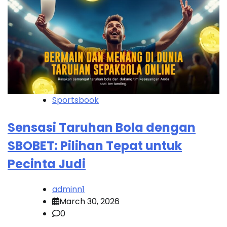
Sportsbook
Sensasi Taruhan Bola dengan
SBOBET: Pilihan Tepat untuk
Pecinta Judi
adminn1
March 30, 2026
0