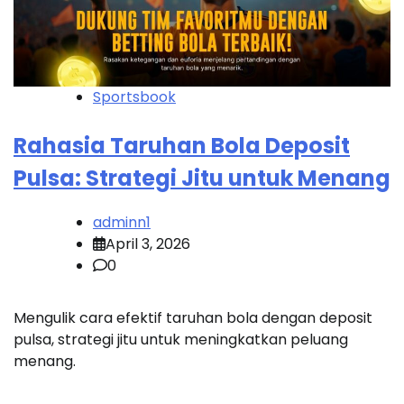
Sportsbook
Rahasia Taruhan Bola Deposit
Pulsa: Strategi Jitu untuk Menang
adminn1
April 3, 2026
0
Mengulik cara efektif taruhan bola dengan deposit
pulsa, strategi jitu untuk meningkatkan peluang
menang.