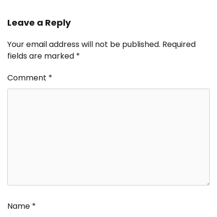
Leave a Reply
Your email address will not be published.
Required
fields are marked
*
Comment
*
Name
*