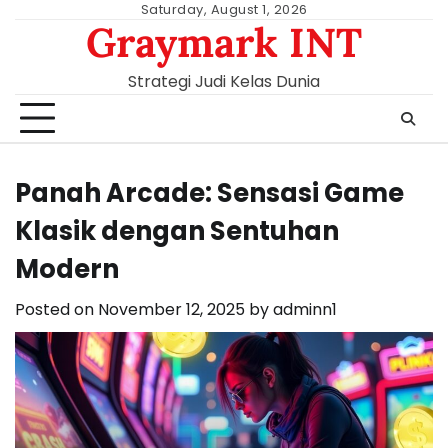
Skip
Saturday, August 1, 2026
Graymark INT
to
content
Strategi Judi Kelas Dunia
Panah Arcade: Sensasi Game
Klasik dengan Sentuhan
Modern
Posted on
November 12, 2025
by
adminn1