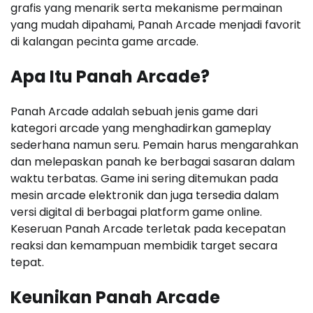
grafis yang menarik serta mekanisme permainan
yang mudah dipahami, Panah Arcade menjadi favorit
di kalangan pecinta game arcade.
Apa Itu Panah Arcade?
Panah Arcade adalah sebuah jenis game dari
kategori arcade yang menghadirkan gameplay
sederhana namun seru. Pemain harus mengarahkan
dan melepaskan panah ke berbagai sasaran dalam
waktu terbatas. Game ini sering ditemukan pada
mesin arcade elektronik dan juga tersedia dalam
versi digital di berbagai platform game online.
Keseruan Panah Arcade terletak pada kecepatan
reaksi dan kemampuan membidik target secara
tepat.
Keunikan Panah Arcade