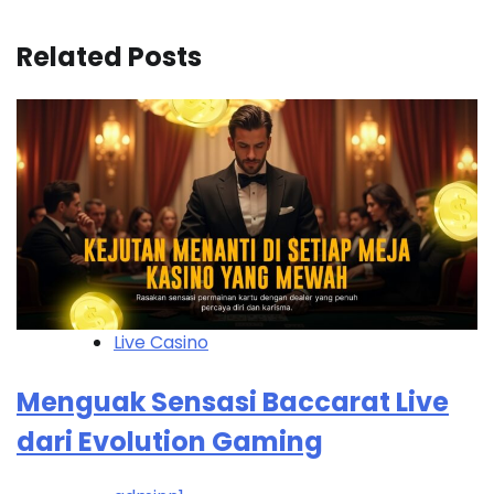
Related Posts
Live Casino
Menguak Sensasi Baccarat Live
dari Evolution Gaming