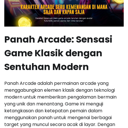
Panah Arcade: Sensasi
Game Klasik dengan
Sentuhan Modern
Panah Arcade adalah permainan arcade yang
menggabungkan elemen klasik dengan teknologi
modern untuk memberikan pengalaman bermain
yang unik dan menantang. Game ini menguji
ketangkasan dan ketepatan pemain dalam
menggunakan panah untuk mengenai berbagai
target yang muncul secara acak di layar. Dengan